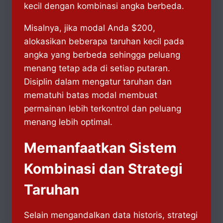
kecil dengan kombinasi angka berbeda.
Misalnya, jika modal Anda $200,
alokasikan beberapa taruhan kecil pada
angka yang berbeda sehingga peluang
menang tetap ada di setiap putaran.
Disiplin dalam mengatur taruhan dan
mematuhi batas modal membuat
permainan lebih terkontrol dan peluang
menang lebih optimal.
Memanfaatkan Sistem
Kombinasi dan Strategi
Taruhan
Selain mengandalkan data historis, strategi