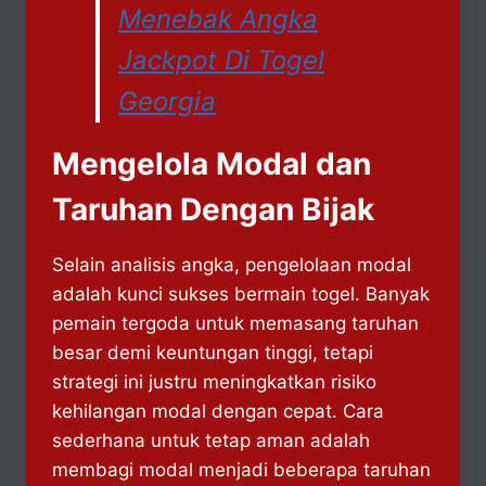
Menebak Angka
Jackpot Di Togel
Georgia
Mengelola Modal dan
Taruhan Dengan Bijak
Selain analisis angka, pengelolaan modal
adalah kunci sukses bermain togel. Banyak
pemain tergoda untuk memasang taruhan
besar demi keuntungan tinggi, tetapi
strategi ini justru meningkatkan risiko
kehilangan modal dengan cepat. Cara
sederhana untuk tetap aman adalah
membagi modal menjadi beberapa taruhan