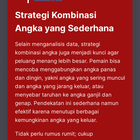
Strategi Kombinasi
Angka yang Sederhana
Selain menganalisis data, strategi
kombinasi angka juga menjadi kunci agar
peluang menang lebih besar. Pemain bisa
mencoba menggabungkan angka panas
dan dingin, yakni angka yang sering muncul
dan angka yang jarang keluar, atau
menyebar taruhan ke angka ganjil dan
genap. Pendekatan ini sederhana namun
efektif karena menutupi berbagai
kemungkinan angka yang keluar.
Tidak perlu rumus rumit; cukup