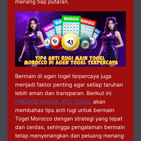
menang tiap putaran.
Bermain di agen togel terpercaya juga
menjadi faktor penting agar setiap taruhan
lebih aman dan transparan. Berikut ini
PREDIKSI ANGKA JITU TOGEL
akan
membahas tips anti rugi untuk bermain
Togel Morocco dengan strategi yang tepat
dan cerdas, sehingga pengalaman bermain
tetap menyenangkan dan peluang menang