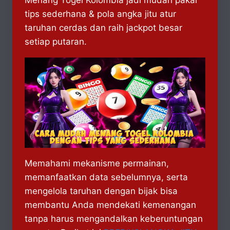
Menang Togel Kolombia jadi mudah pakai
tips sederhana & pola angka jitu atur
taruhan cerdas dan raih jackpot besar
setiap putaran.
Memahami mekanisme permainan,
memanfaatkan data sebelumnya, serta
mengelola taruhan dengan bijak bisa
membantu Anda mendekati kemenangan
tanpa harus mengandalkan keberuntungan