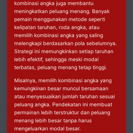
kombinasi angka juga membantu
meningkatkan peluang menang. Banyak
pemain menggunakan metode seperti
kelipatan taruhan, roda angka, atau
memilih kombinasi angka yang saling
melengkapi berdasarkan pola sebelumnya.
Strategi ini memungkinkan setiap taruhan
lebih efektif, sehingga meski modal
terbatas, peluang menang tetap tinggi.
Misalnya, memilih kombinasi angka yang
kemungkinan besar muncul bersamaan
atau menyesuaikan jumlah taruhan sesuai
peluang angka. Pendekatan ini membuat
permainan lebih terstruktur dan peluang
menang lebih besar tanpa harus
mengeluarkan modal besar.