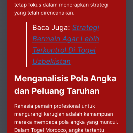
tetap fokus dalam menerapkan strategi
yang telah direncanakan.
Baca Juga:
Strategi
Bermain Agar Lebih
Terkontrol Di Togel
Uzbekistan
Menganalisis Pola Angka
dan Peluang Taruhan
Rahasia pemain profesional untuk
mengurangi kerugian adalah kemampuan
mereka membaca pola angka yang muncul.
Dalam Togel Morocco, angka tertentu