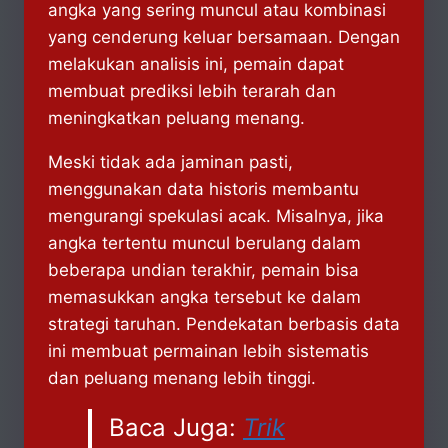
angka yang sering muncul atau kombinasi
yang cenderung keluar bersamaan. Dengan
melakukan analisis ini, pemain dapat
membuat prediksi lebih terarah dan
meningkatkan peluang menang.
Meski tidak ada jaminan pasti,
menggunakan data historis membantu
mengurangi spekulasi acak. Misalnya, jika
angka tertentu muncul berulang dalam
beberapa undian terakhir, pemain bisa
memasukkan angka tersebut ke dalam
strategi taruhan. Pendekatan berbasis data
ini membuat permainan lebih sistematis
dan peluang menang lebih tinggi.
Baca Juga:
Trik