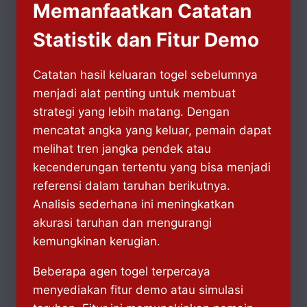
Memanfaatkan Catatan
Statistik dan Fitur Demo
Catatan hasil keluaran togel sebelumnya
menjadi alat penting untuk membuat
strategi yang lebih matang. Dengan
mencatat angka yang keluar, pemain dapat
melihat tren jangka pendek atau
kecenderungan tertentu yang bisa menjadi
referensi dalam taruhan berikutnya.
Analisis sederhana ini meningkatkan
akurasi taruhan dan mengurangi
kemungkinan kerugian.
Beberapa agen togel terpercaya
menyediakan fitur demo atau simulasi