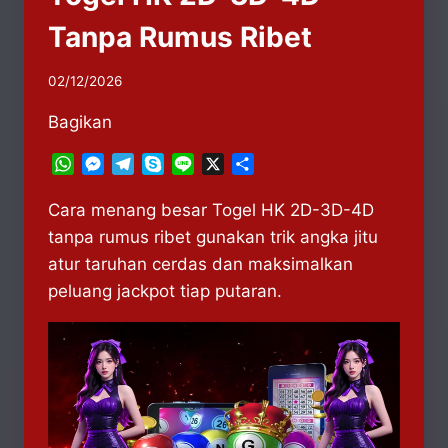
Tanpa Rumus Ribet
02/12/2026
Bagikan
WhatsApp
Messenger
Telegram
Skype
Line
X
Share
Cara menang besar Togel HK 2D-3D-4D
tanpa rumus ribet gunakan trik angka jitu
atur taruhan cerdas dan maksimalkan
peluang jackpot tiap putaran.