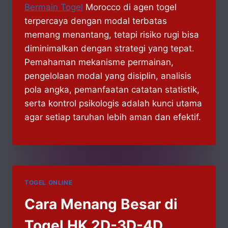
Bermain Togel
Morocco di agen togel
terpercaya dengan modal terbatas
memang menantang, tetapi risiko rugi bisa
diminimalkan dengan strategi yang tepat.
Pemahaman mekanisme permainan,
pengelolaan modal yang disiplin, analisis
pola angka, pemanfaatan catatan statistik,
serta kontrol psikologis adalah kunci utama
agar setiap taruhan lebih aman dan efektif.
TOGEL ONLINE
Cara Menang Besar di
Togel HK 2D-3D-4D