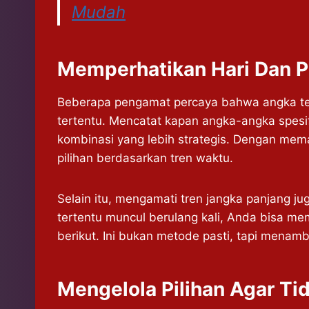
Mudah
Memperhatikan Hari Dan P
Beberapa pengamat percaya bahwa angka ter
tertentu. Mencatat kapan angka-angka spesi
kombinasi yang lebih strategis. Dengan mem
pilihan berdasarkan tren waktu.
Selain itu, mengamati tren jangka panjang ju
tertentu muncul berulang kali, Anda bisa m
berikut. Ini bukan metode pasti, tapi menamb
Mengelola Pilihan Agar Ti