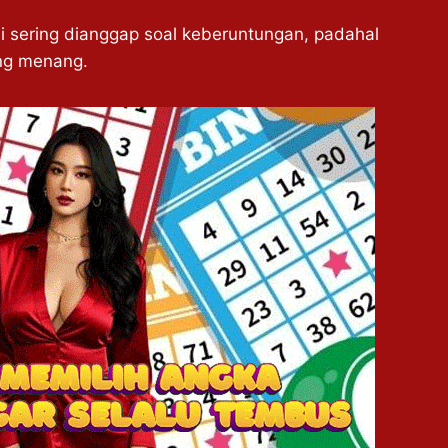
 sering dianggap soal keberuntungan, padahal
ang menang.