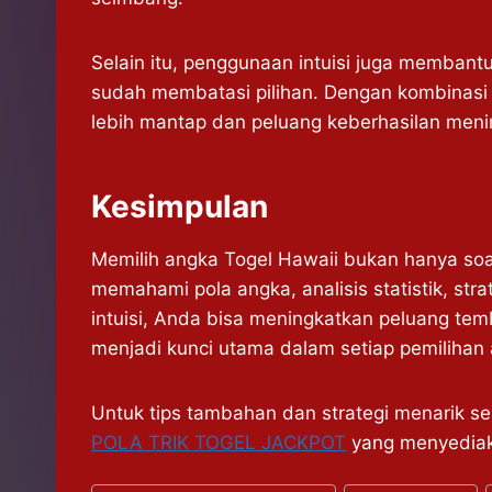
Selain itu, penggunaan intuisi juga membant
sudah membatasi pilihan. Dengan kombinasi l
lebih mantap dan peluang keberhasilan meni
Kesimpulan
Memilih angka Togel Hawaii bukan hanya soal
memahami pola angka, analisis statistik, stra
intuisi, Anda bisa meningkatkan peluang temb
menjadi kunci utama dalam setiap pemilihan
Untuk tips tambahan dan strategi menarik s
POLA TRIK TOGEL JACKPOT
yang menyediaka
Post