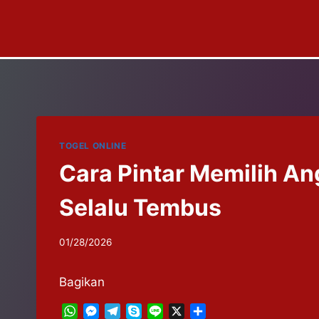
Skip
to
content
TOGEL ONLINE
Cara Pintar Memilih An
Selalu Tembus
01/28/2026
Bagikan
W
M
T
S
L
X
S