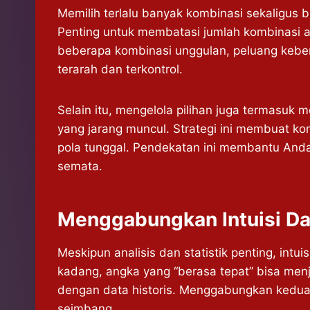
Memilih terlalu banyak kombinasi sekaligus
Penting untuk membatasi jumlah kombinasi ag
beberapa kombinasi unggulan, peluang keber
terarah dan terkontrol.
Selain itu, mengelola pilihan juga termasuk
yang jarang muncul. Strategi ini membuat komb
pola tunggal. Pendekatan ini membantu Anda 
semata.
Menggabungkan Intuisi Da
Meskipun analisis dan statistik penting, intu
kadang, angka yang “berasa tepat” bisa menj
dengan data historis. Menggabungkan kedua
seimbang.