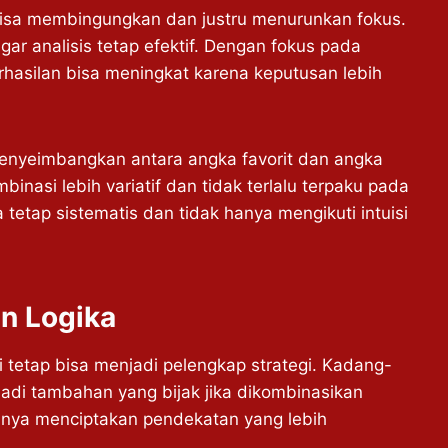
 bisa membingungkan dan justru menurunkan fokus.
ar analisis tetap efektif. Dengan fokus pada
hasilan bisa meningkat karena keputusan lebih
 menyeimbangkan antara angka favorit dan angka
inasi lebih variatif dan tidak terlalu terpaku pada
tetap sistematis dan tidak hanya mengikuti intuisi
n Logika
isi tetap bisa menjadi pelengkap strategi. Kadang-
adi tambahan yang bijak jika dikombinasikan
nya menciptakan pendekatan yang lebih