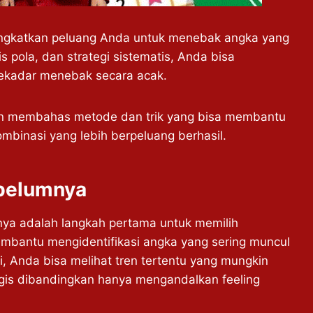
ingkatkan peluang Anda untuk menebak angka yang
s pola, dan strategi sistematis, Anda bisa
ekadar menebak secara acak.
 membahas metode dan trik yang bisa membantu
binasi yang lebih berpeluang berhasil.
belumnya
ya adalah langkah pertama untuk memilih
embantu mengidentifikasi angka yang sering muncul
i, Anda bisa melihat tren tertentu yang mungkin
ogis dibandingkan hanya mengandalkan feeling