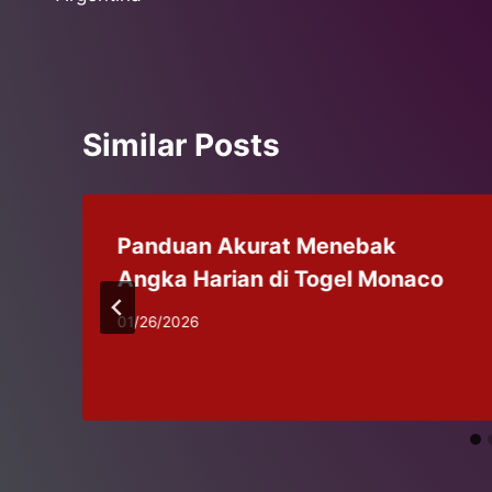
Similar Posts
Panduan Akurat Menebak
Angka Harian di Togel Monaco
01/26/2026