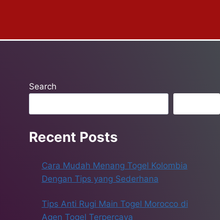
Search
Search
Recent Posts
Cara Mudah Menang Togel Kolombia
Dengan Tips yang Sederhana
Tips Anti Rugi Main Togel Morocco di
Agen Togel Terpercaya