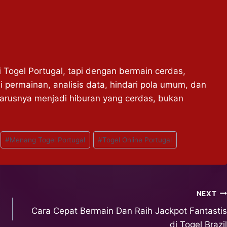
i Togel Portugal, tapi dengan bermain cerdas,
 permainan, analisis data, hindari pola umum, dan
eharusnya menjadi hiburan yang cerdas, bukan
#
Menang Togel Portugal
#
Togel Online Portugal
NEXT
Cara Cepat Bermain Dan Raih Jackpot Fantastis
di Togel Brazil