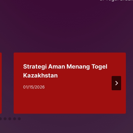
Strategi Aman Menang Togel
Kazakhstan
01/15/2026