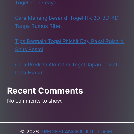
Togel Terpercaya
Cara Menang Besar di Togel HK 2D-3D-4D
Tanpa Rumus Ribet
Tips Bermain Togel Phichit Day Pakai Pulsa di
Situs Resmi
Cara Prediksi Akurat di Togel Japan Lewat
Data Harian
Recent Comments
No comments to show.
© 2026
PREDIKSI ANGKA JITU TOGEL