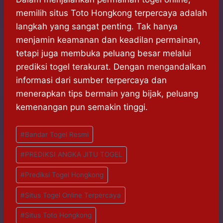
memilih situs Toto Hongkong terpercaya adalah
langkah yang sangat penting. Tak hanya
menjamin keamanan dan keadilan permainan,
tetapi juga membuka peluang besar melalui
prediksi togel terakurat. Dengan mengandalkan
informasi dari sumber terpercaya dan
menerapkan tips bermain yang bijak, peluang
kemenangan pun semakin tinggi.
Post
#
Bandar Togel Resmi
Tags:
#
PREDIKSI ANGKA JITU TOGEL
#
Prediksi Togel Hongkong
#
Situs Togel Online Terpercaya
#
Situs Toto Hongkong