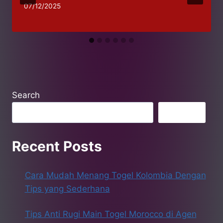
07/12/2025
Search
Search
Recent Posts
Cara Mudah Menang Togel Kolombia Dengan
Tips yang Sederhana
Tips Anti Rugi Main Togel Morocco di Agen