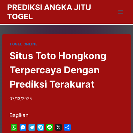
Skip
PREDIKSI ANGKA JITU
to
TOGEL
content
TOGEL ONLINE
Situs Toto Hongkong
Terpercaya Dengan
Prediksi Terakurat
07/13/2025
Bagikan
W
M
T
S
L
X
S