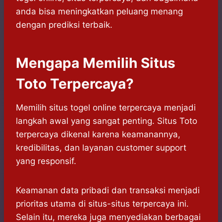
anda bisa meningkatkan peluang menang
dengan prediksi terbaik.
Mengapa Memilih Situs
Toto Terpercaya?
Memilih situs togel online terpercaya menjadi
langkah awal yang sangat penting. Situs Toto
terpercaya dikenal karena keamanannya,
kredibilitas, dan layanan customer support
yang responsif.
Keamanan data pribadi dan transaksi menjadi
prioritas utama di situs-situs terpercaya ini.
Selain itu, mereka juga menyediakan berbagai