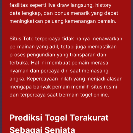
fasilitas seperti live draw langsung, history
data lengkap, dan bonus menarik yang dapat
meningkatkan peluang kemenangan pemain.
Situs Toto terpercaya tidak hanya menawarkan
permainan yang adil, tetapi juga memastikan
proses pengundian yang transparan dan
terbuka. Hal ini membuat pemain merasa
nyaman dan percaya diri saat memasang
angka. Kepercayaan inilah yang menjadi alasan
mengapa banyak pemain memilih situs resmi
dan terpercaya saat bermain togel online.
Prediksi Togel Terakurat
Sebagai Senjata