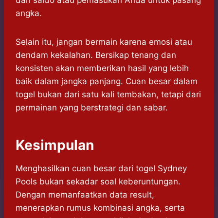
dari saldo atau pemasukan Anda untuk pasang
angka.
Selain itu, jangan bermain karena emosi atau
dendam kekalahan. Bersikap tenang dan
konsisten akan memberikan hasil yang lebih
baik dalam jangka panjang. Cuan besar dalam
togel bukan dari satu kali tembakan, tetapi dari
permainan yang berstrategi dan sabar.
Kesimpulan
Menghasilkan cuan besar dari togel Sydney
Pools bukan sekadar soal keberuntungan.
Dengan memanfaatkan data result,
menerapkan rumus kombinasi angka, serta