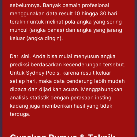
sebelumnya. Banyak pemain profesional
menggunakan data result 10 hingga 30 hari
terakhir untuk melihat pola angka yang sering
muncul (angka panas) dan angka yang jarang
keluar (angka dingin).
Dari sini, Anda bisa mulai menyusun angka
prediksi berdasarkan kecenderungan tersebut.
Untuk Sydney Pools, karena result keluar
setiap hari, maka data cenderung lebih mudah
dibaca dan dijadikan acuan. Menggabungkan
analisis statistik dengan perasaan insting
kadang juga memberikan hasil yang tidak
terduga.