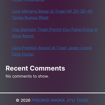
Cara Menang Besar di Togel HK 2D-3D-4D
Tanpa Rumus Ribet
Tips Bermain Togel Phichit Day Pakai Pulsa di
Situs Resmi
Cara Prediksi Akurat di Togel Japan Lewat
Data Harian
Recent Comments
No comments to show.
© 2026
PREDIKSI ANGKA JITU TOGEL