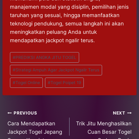
manajemen modal yang disiplin, pemilihan jenis
taruhan yang sesuai, hingga memanfaatkan
teknologi pendukung, semua langkah ini akan
meningkatkan peluang Anda untuk
mendapatkan jackpot ngalir terus.
Post
#
PREDIKSI ANGKA JITU TOGEL
Tags:
#
Strategi Ampuh Agar Jackpot Ngalir Terus
#
Togel Online
#
Togel Poipet 19
Post
PREVIOUS
NEXT
Cara Mendapatkan
Trik Jitu Menghasilkan
navigation
Jackpot Togel Jepang
Cuan Besar Togel