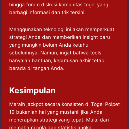
hingga forum diskusi komunitas togel yang
berbagi informasi dan trik terkini.
Menggunakan teknologi ini akan memperkuat
strategi Anda dan memberikan insight baru
yang mungkin belum Anda ketahui
sebelumnya. Namun, ingat bahwa tools
hanyalah bantuan, keputusan akhir tetap
berada di tangan Anda.
Kesimpulan
Meraih jackpot secara konsisten di Togel Poipet
19 bukanlah hal yang mustahil jika Anda
menerapkan strategi yang tepat. Mulai dari
memahami pola dan statistik angka,