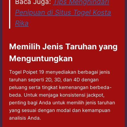
Baca Juga:
Tips Menghindari
Penipuan di Situs Togel Kosta
Rika
Memilih Jenis Taruhan yang
Menguntungkan
Togel Poipet 19 menyediakan berbagai jenis
taruhan seperti 2D, 3D, dan 4D dengan
peluang serta tingkat kemenangan berbeda-
beda. Untuk menjaga konsistensi jackpot,
penting bagi Anda untuk memilih jenis taruhan
yang sesuai dengan modal dan kemampuan
analisis Anda.