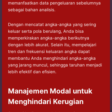
memanfaatkan data pengeluaran sebelumnya
sebagai bahan analisis.
Dengan mencatat angka-angka yang sering
keluar serta pola berulang, Anda bisa
memperkirakan angka-angka berikutnya
dengan lebih akurat. Selain itu, mempelajari
tren dan frekuensi keluaran angka dapat
membantu Anda menghindari angka-angka
yang jarang muncul, sehingga taruhan menjadi
lebih efektif dan efisien.
Manajemen Modal untuk
Menghindari Kerugian