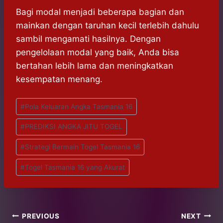
Bagi modal menjadi beberapa bagian dan
mainkan dengan taruhan kecil terlebih dahulu
sambil mengamati hasilnya. Dengan
pengelolaan modal yang baik, Anda bisa
bertahan lebih lama dan meningkatkan
kesempatan menang.
Post
#
Pola Keluaran Angka Tasmania 16
Tags:
#
PREDIKSI ANGKA JITU TOGEL
#
Strategi Bermain Togel Tasmania 16
#
Togel Tasmania 16 yang Akurat
Post
PREVIOUS
NEXT