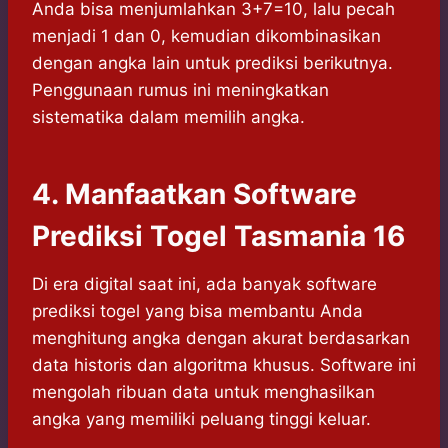
Anda bisa menjumlahkan 3+7=10, lalu pecah
menjadi 1 dan 0, kemudian dikombinasikan
dengan angka lain untuk prediksi berikutnya.
Penggunaan rumus ini meningkatkan
sistematika dalam memilih angka.
4. Manfaatkan Software
Prediksi Togel Tasmania 16
Di era digital saat ini, ada banyak software
prediksi togel yang bisa membantu Anda
menghitung angka dengan akurat berdasarkan
data historis dan algoritma khusus. Software ini
mengolah ribuan data untuk menghasilkan
angka yang memiliki peluang tinggi keluar.