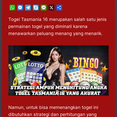
W
M
T
S
L
X
S
h
e
e
k
i
h
a
s
l
y
n
a
Togel Tasmania 16 merupakan salah satu jenis
t
s
e
p
e
r
permainan togel yang diminati karena
s
e
g
e
e
menawarkan peluang menang yang menarik.
A
n
r
p
g
a
p
e
m
r
Namun, untuk bisa memenangkan togel ini
dibutuhkan strategi dan perhitungan yang