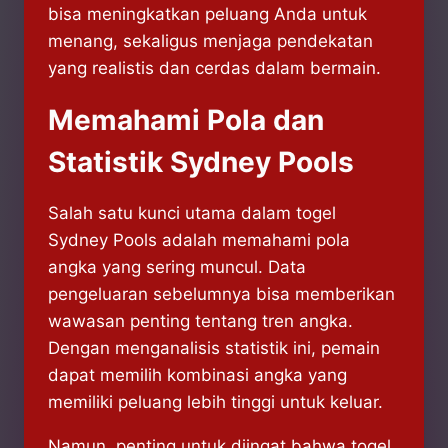
bisa meningkatkan peluang Anda untuk
menang, sekaligus menjaga pendekatan
yang realistis dan cerdas dalam bermain.
Memahami Pola dan
Statistik Sydney Pools
Salah satu kunci utama dalam togel
Sydney Pools adalah memahami pola
angka yang sering muncul. Data
pengeluaran sebelumnya bisa memberikan
wawasan penting tentang tren angka.
Dengan menganalisis statistik ini, pemain
dapat memilih kombinasi angka yang
memiliki peluang lebih tinggi untuk keluar.
Namun, penting untuk diingat bahwa togel