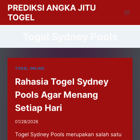
Skip
PREDIKSI ANGKA JITU
to
TOGEL
content
Togel Sydney Pools
TOGEL ONLINE
Rahasia Togel Sydney
Pools Agar Menang
Setiap Hari
01/28/2026
Togel Sydney Pools merupakan salah satu