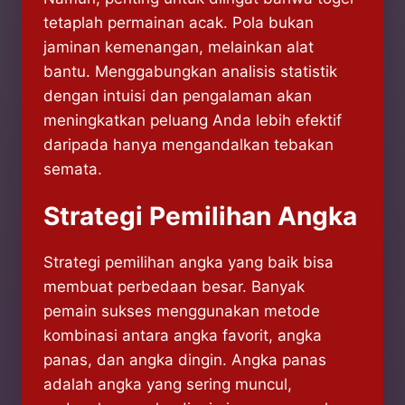
tetaplah permainan acak. Pola bukan
jaminan kemenangan, melainkan alat
bantu. Menggabungkan analisis statistik
dengan intuisi dan pengalaman akan
meningkatkan peluang Anda lebih efektif
daripada hanya mengandalkan tebakan
semata.
Strategi Pemilihan Angka
Strategi pemilihan angka yang baik bisa
membuat perbedaan besar. Banyak
pemain sukses menggunakan metode
kombinasi antara angka favorit, angka
panas, dan angka dingin. Angka panas
adalah angka yang sering muncul,