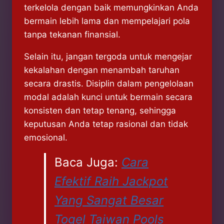
terkelola dengan baik memungkinkan Anda
bermain lebih lama dan mempelajari pola
tanpa tekanan finansial.
Selain itu, jangan tergoda untuk mengejar
kekalahan dengan menambah taruhan
secara drastis. Disiplin dalam pengelolaan
modal adalah kunci untuk bermain secara
konsisten dan tetap tenang, sehingga
keputusan Anda tetap rasional dan tidak
emosional.
Baca Juga:
Cara
Efektif Raih Jackpot
Yang Sangat Besar
Togel Taiwan Pools