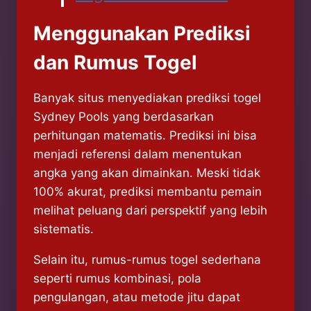
Menggunakan Prediksi
dan Rumus Togel
Banyak situs menyediakan prediksi togel
Sydney Pools yang berdasarkan
perhitungan matematis. Prediksi ini bisa
menjadi referensi dalam menentukan
angka yang akan dimainkan. Meski tidak
100% akurat, prediksi membantu pemain
melihat peluang dari perspektif yang lebih
sistematis.
Selain itu, rumus-rumus togel sederhana
seperti rumus kombinasi, pola
pengulangan, atau metode jitu dapat