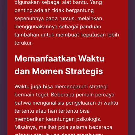
digunakan sebagai alat bantu. Yang
penting adalah tidak bergantung
sepenuhnya pada rumus, melainkan
menggunakannya sebagai panduan
tambahan untuk membuat keputusan lebih
terukur.
Memanfaatkan Waktu
dan Momen Strategis
Waktu juga bisa memengaruhi strategi
bermain togel. Beberapa pemain percaya
bahwa menganalisis pengeluaran di waktu
tertentu atau hari tertentu bisa
memberikan keuntungan psikologis.
Misalnya, melihat pola selama beberapa