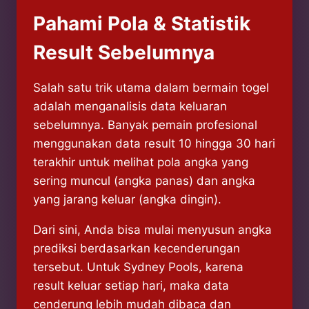
Pahami Pola & Statistik
Result Sebelumnya
Salah satu trik utama dalam bermain togel
adalah menganalisis data keluaran
sebelumnya. Banyak pemain profesional
menggunakan data result 10 hingga 30 hari
terakhir untuk melihat pola angka yang
sering muncul (angka panas) dan angka
yang jarang keluar (angka dingin).
Dari sini, Anda bisa mulai menyusun angka
prediksi berdasarkan kecenderungan
tersebut. Untuk Sydney Pools, karena
result keluar setiap hari, maka data
cenderung lebih mudah dibaca dan