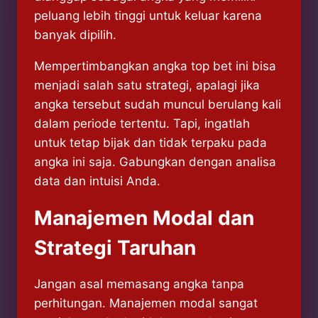
peluang lebih tinggi untuk keluar karena
banyak dipilih.
Mempertimbangkan angka top bet ini bisa
menjadi salah satu strategi, apalagi jika
angka tersebut sudah muncul berulang kali
dalam periode tertentu. Tapi, ingatlah
untuk tetap bijak dan tidak terpaku pada
angka ini saja. Gabungkan dengan analisa
data dan intuisi Anda.
Manajemen Modal dan
Strategi Taruhan
Jangan asal memasang angka tanpa
perhitungan. Manajemen modal sangat