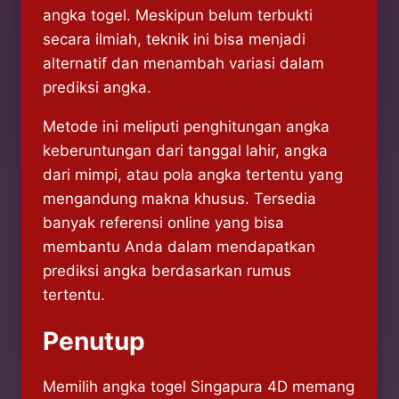
angka togel. Meskipun belum terbukti
secara ilmiah, teknik ini bisa menjadi
alternatif dan menambah variasi dalam
prediksi angka.
Metode ini meliputi penghitungan angka
keberuntungan dari tanggal lahir, angka
dari mimpi, atau pola angka tertentu yang
mengandung makna khusus. Tersedia
banyak referensi online yang bisa
membantu Anda dalam mendapatkan
prediksi angka berdasarkan rumus
tertentu.
Penutup
Memilih angka togel Singapura 4D memang