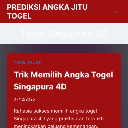
Skip
PREDIKSI ANGKA JITU
to
TOGEL
content
Togel Singapura 4D
TOGEL ONLINE
Trik Memilih Angka Togel
Singapura 4D
07/12/2025
Rahasia sukses memilih angka togel
Singapura 4D yang praktis dan terbukti
meningkatkan peluang kemenangan.