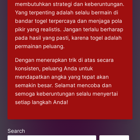
membutuhkan strategi dan keberuntungan.
Yang terpenting adalah selalu bermain di
bandar togel terpercaya dan menjaga pola
pikir yang realistis. Jangan terlalu berharap
pada hasil yang pasti, karena togel adalah
permainan peluang.
Dengan menerapkan trik di atas secara
konsisten, peluang Anda untuk
mendapatkan angka yang tepat akan
semakin besar. Selamat mencoba dan
semoga keberuntungan selalu menyertai
setiap langkah Anda!
Search