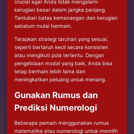
crucial agar Anda tidak mengalami
kerugian besar dalam jangka panjang.
Tentukan batas kemenangan dan kerugian
sebelum mulai bermain.
Terapkan strategi taruhan yang sesuai,
seperti bertaruh kecil secara konsisten
atau mengikuti pola tertentu. Dengan
pengelolaan modal yang baik, Anda bisa
tetap bermain lebih lama dan
meningkatkan peluang untuk menang.
Gunakan Rumus dan
Prediksi Numerologi
Beberapa pemain menggunakan rumus
matematika atau numerologi untuk memilih