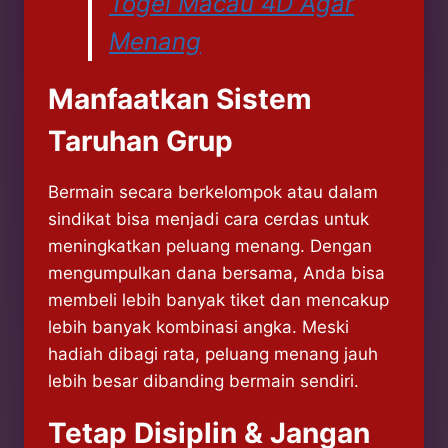
Togel Macau 4D Agar
Menang
Manfaatkan Sistem
Taruhan Grup
Bermain secara berkelompok atau dalam
sindikat bisa menjadi cara cerdas untuk
meningkatkan peluang menang. Dengan
mengumpulkan dana bersama, Anda bisa
membeli lebih banyak tiket dan mencakup
lebih banyak kombinasi angka. Meski
hadiah dibagi rata, peluang menang jauh
lebih besar dibanding bermain sendiri.
Tetap Disiplin & Jangan