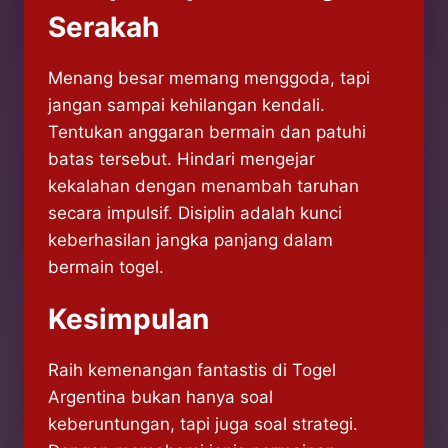
Serakah
Menang besar memang menggoda, tapi
jangan sampai kehilangan kendali.
Tentukan anggaran bermain dan patuhi
batas tersebut. Hindari mengejar
kekalahan dengan menambah taruhan
secara impulsif. Disiplin adalah kunci
keberhasilan jangka panjang dalam
bermain togel.
Kesimpulan
Raih kemenangan fantastis di Togel
Argentina bukan hanya soal
keberuntungan, tapi juga soal strategi.