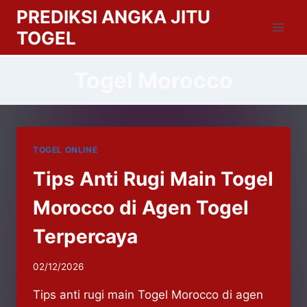
Skip
PREDIKSI ANGKA JITU
to
TOGEL
content
Togel Morocco
TOGEL ONLINE
Tips Anti Rugi Main Togel
Morocco di Agen Togel
Terpercaya
02/12/2026
Tips anti rugi main Togel Morocco di agen