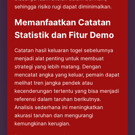
sehingga risiko rugi dapat diminimalkan.
Memanfaatkan Catatan
Statistik dan Fitur Demo
Catatan hasil keluaran togel sebelumnya
menjadi alat penting untuk membuat
strategi yang lebih matang. Dengan
mencatat angka yang keluar, pemain dapat
melihat tren jangka pendek atau
kecenderungan tertentu yang bisa menjadi
referensi dalam taruhan berikutnya.
Analisis sederhana ini meningkatkan
akurasi taruhan dan mengurangi
kemungkinan kerugian.