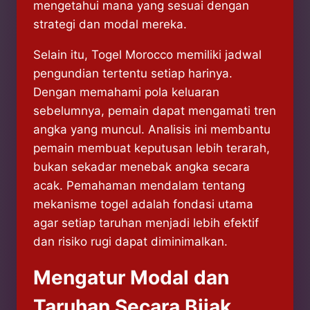
mengetahui mana yang sesuai dengan
strategi dan modal mereka.
Selain itu, Togel Morocco memiliki jadwal
pengundian tertentu setiap harinya.
Dengan memahami pola keluaran
sebelumnya, pemain dapat mengamati tren
angka yang muncul. Analisis ini membantu
pemain membuat keputusan lebih terarah,
bukan sekadar menebak angka secara
acak. Pemahaman mendalam tentang
mekanisme togel adalah fondasi utama
agar setiap taruhan menjadi lebih efektif
dan risiko rugi dapat diminimalkan.
Mengatur Modal dan
Taruhan Secara Bijak