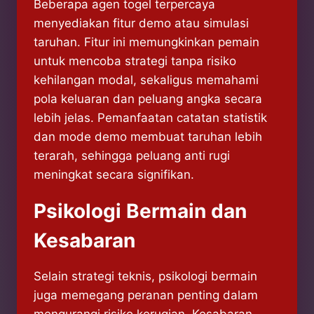
Beberapa agen togel terpercaya
menyediakan fitur demo atau simulasi
taruhan. Fitur ini memungkinkan pemain
untuk mencoba strategi tanpa risiko
kehilangan modal, sekaligus memahami
pola keluaran dan peluang angka secara
lebih jelas. Pemanfaatan catatan statistik
dan mode demo membuat taruhan lebih
terarah, sehingga peluang anti rugi
meningkat secara signifikan.
Psikologi Bermain dan
Kesabaran
Selain strategi teknis, psikologi bermain
juga memegang peranan penting dalam