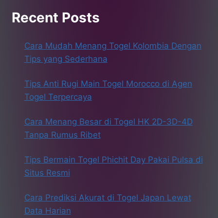
Recent Posts
Cara Mudah Menang Togel Kolombia Dengan
Tips yang Sederhana
Tips Anti Rugi Main Togel Morocco di Agen
Togel Terpercaya
Cara Menang Besar di Togel HK 2D-3D-4D
Tanpa Rumus Ribet
Tips Bermain Togel Phichit Day Pakai Pulsa di
Situs Resmi
Cara Prediksi Akurat di Togel Japan Lewat
Data Harian