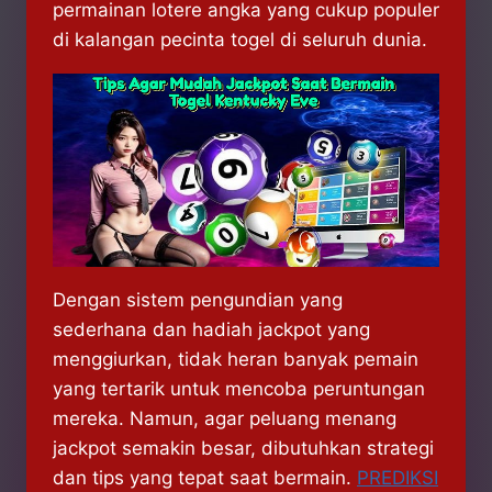
permainan lotere angka yang cukup populer
di kalangan pecinta togel di seluruh dunia.
Dengan sistem pengundian yang
sederhana dan hadiah jackpot yang
menggiurkan, tidak heran banyak pemain
yang tertarik untuk mencoba peruntungan
mereka. Namun, agar peluang menang
jackpot semakin besar, dibutuhkan strategi
dan tips yang tepat saat bermain.
PREDIKSI