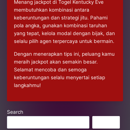
Menang jackpot di Togel Kentucky Eve
membutuhkan kombinasi antara
keberuntungan dan strategi jitu. Pahami
pola angka, gunakan kombinasi taruhan
yang tepat, kelola modal dengan bijak, dan
selalu pilih agen terpercaya untuk bermain.
Dengan menerapkan tips ini, peluang kamu
meraih jackpot akan semakin besar.
Selamat mencoba dan semoga
keberuntungan selalu menyertai setiap
langkahmu!
Search
Search