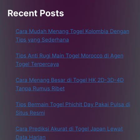
Recent Posts
Cara Mudah Menang Togel Kolombia Dengan
Tips yang Sederhana
Tips Anti Rugi Main Togel Morocco di Agen
Togel Terpercaya
Cara Menang Besar di Togel HK 2D-3D-4D
Tanpa Rumus Ribet
Tips Bermain Togel Phichit Day Pakai Pulsa di
Situs Resmi
Cara Prediksi Akurat di Togel Japan Lewat
Data Harian