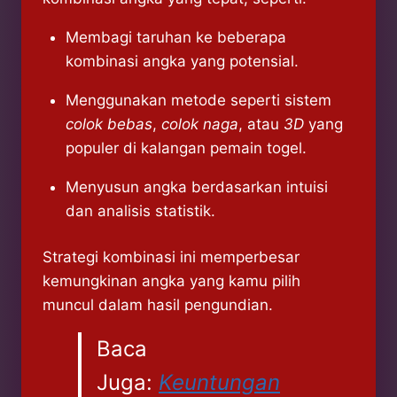
Membagi taruhan ke beberapa
kombinasi angka yang potensial.
Menggunakan metode seperti sistem
colok bebas
,
colok naga
, atau
3D
yang
populer di kalangan pemain togel.
Menyusun angka berdasarkan intuisi
dan analisis statistik.
Strategi kombinasi ini memperbesar
kemungkinan angka yang kamu pilih
muncul dalam hasil pengundian.
Baca
Juga:
Keuntungan