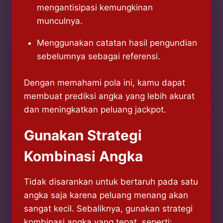
mengantisipasi kemungkinan
munculnya.
Menggunakan catatan hasil pengundian
sebelumnya sebagai referensi.
Dengan memahami pola ini, kamu dapat
membuat prediksi angka yang lebih akurat
dan meningkatkan peluang jackpot.
Gunakan Strategi
Kombinasi Angka
Tidak disarankan untuk bertaruh pada satu
angka saja karena peluang menang akan
sangat kecil. Sebaliknya, gunakan strategi
kombinasi angka yang tepat, seperti: