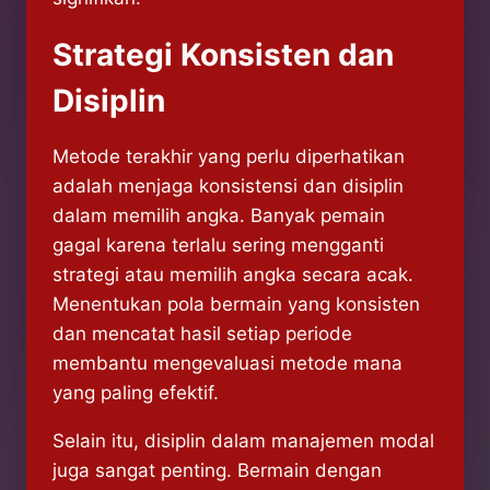
Strategi Konsisten dan
Disiplin
Metode terakhir yang perlu diperhatikan
adalah menjaga konsistensi dan disiplin
dalam memilih angka. Banyak pemain
gagal karena terlalu sering mengganti
strategi atau memilih angka secara acak.
Menentukan pola bermain yang konsisten
dan mencatat hasil setiap periode
membantu mengevaluasi metode mana
yang paling efektif.
Selain itu, disiplin dalam manajemen modal
juga sangat penting. Bermain dengan