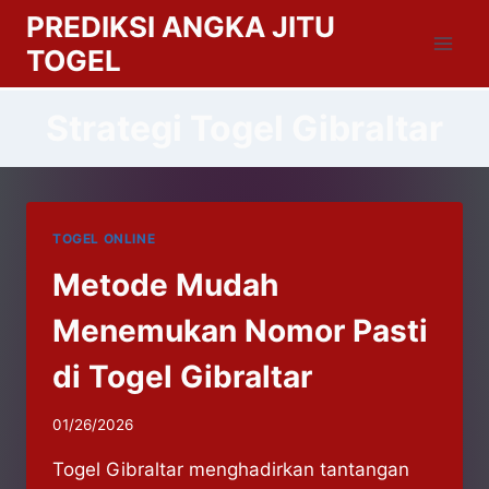
Skip
PREDIKSI ANGKA JITU
to
TOGEL
content
Strategi Togel Gibraltar
TOGEL ONLINE
Metode Mudah
Menemukan Nomor Pasti
di Togel Gibraltar
01/26/2026
Togel Gibraltar menghadirkan tantangan