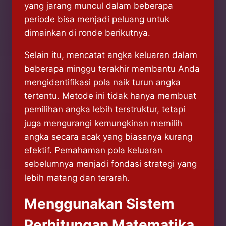
yang jarang muncul dalam beberapa
periode bisa menjadi peluang untuk
dimainkan di ronde berikutnya.
Selain itu, mencatat angka keluaran dalam
beberapa minggu terakhir membantu Anda
mengidentifikasi pola naik turun angka
tertentu. Metode ini tidak hanya membuat
pemilihan angka lebih terstruktur, tetapi
juga mengurangi kemungkinan memilih
angka secara acak yang biasanya kurang
efektif. Pemahaman pola keluaran
sebelumnya menjadi fondasi strategi yang
lebih matang dan terarah.
Menggunakan Sistem
Perhitungan Matematika