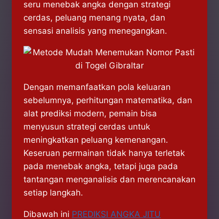
seru menebak angka dengan strategi
cerdas, peluang menang nyata, dan
sensasi analisis yang menegangkan.
Dengan memanfaatkan pola keluaran
sebelumnya, perhitungan matematika, dan
alat prediksi modern, pemain bisa
menyusun strategi cerdas untuk
meningkatkan peluang kemenangan.
Keseruan permainan tidak hanya terletak
pada menebak angka, tetapi juga pada
tantangan menganalisis dan merencanakan
setiap langkah.
Dibawah ini
PREDIKSI ANGKA JITU