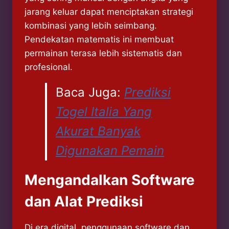
jarang keluar dapat menciptakan strategi
kombinasi yang lebih seimbang.
Pendekatan matematis ini membuat
permainan terasa lebih sistematis dan
profesional.
Baca Juga:
Prediksi
Togel Italia Yang
Akurat Banyak
Digunakan Pemain
Mengandalkan Software
dan Alat Prediksi
Di era digital, penggunaan software dan