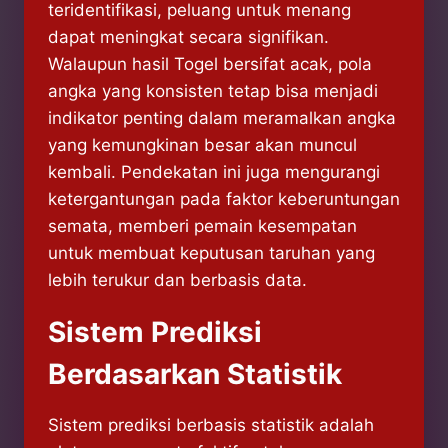
teridentifikasi, peluang untuk menang
dapat meningkat secara signifikan.
Walaupun hasil Togel bersifat acak, pola
angka yang konsisten tetap bisa menjadi
indikator penting dalam meramalkan angka
yang kemungkinan besar akan muncul
kembali. Pendekatan ini juga mengurangi
ketergantungan pada faktor keberuntungan
semata, memberi pemain kesempatan
untuk membuat keputusan taruhan yang
lebih terukur dan berbasis data.
Sistem Prediksi
Berdasarkan Statistik
Sistem prediksi berbasis statistik adalah