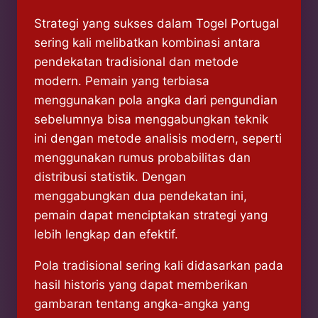
Strategi yang sukses dalam Togel Portugal
sering kali melibatkan kombinasi antara
pendekatan tradisional dan metode
modern. Pemain yang terbiasa
menggunakan pola angka dari pengundian
sebelumnya bisa menggabungkan teknik
ini dengan metode analisis modern, seperti
menggunakan rumus probabilitas dan
distribusi statistik. Dengan
menggabungkan dua pendekatan ini,
pemain dapat menciptakan strategi yang
lebih lengkap dan efektif.
Pola tradisional sering kali didasarkan pada
hasil historis yang dapat memberikan
gambaran tentang angka-angka yang