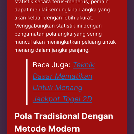
statistik secara terus-menerus, pemain
dapat menilai kemungkinan angka yang
akan keluar dengan lebih akurat.
Menggabungkan statistik ini dengan
pengamatan pola angka yang sering
muncul akan meningkatkan peluang untuk
menang dalam jangka panjang.
Baca Juga:
Teknik
Dasar Mematikan
Untuk Menang
Jackpot Togel 2D
Pola Tradisional Dengan
Metode Modern