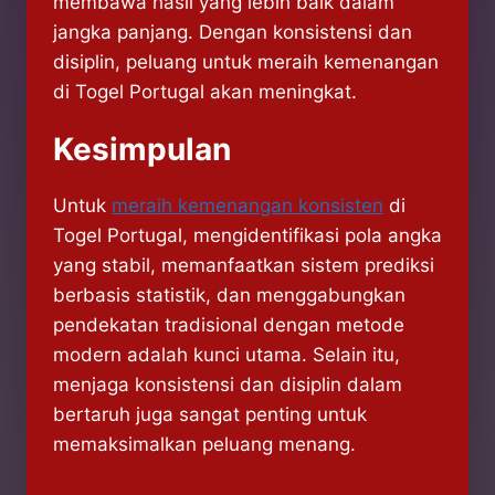
membawa hasil yang lebih baik dalam
jangka panjang. Dengan konsistensi dan
disiplin, peluang untuk meraih kemenangan
di Togel Portugal akan meningkat.
Kesimpulan
Untuk
meraih kemenangan konsisten
di
Togel Portugal, mengidentifikasi pola angka
yang stabil, memanfaatkan sistem prediksi
berbasis statistik, dan menggabungkan
pendekatan tradisional dengan metode
modern adalah kunci utama. Selain itu,
menjaga konsistensi dan disiplin dalam
bertaruh juga sangat penting untuk
memaksimalkan peluang menang.