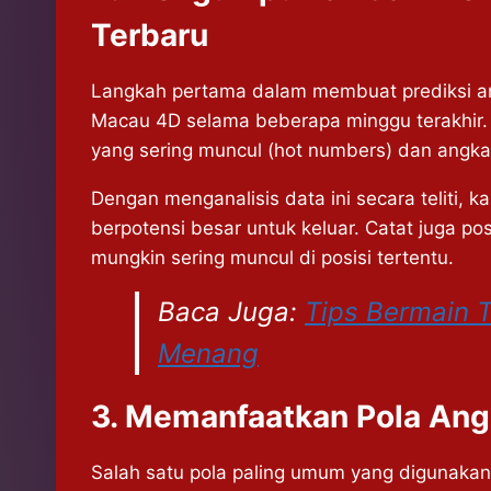
Terbaru
Langkah pertama dalam membuat prediksi an
Macau 4D selama beberapa minggu terakhir. 
yang sering muncul (hot numbers) dan angka 
Dengan menganalisis data ini secara teliti
berpotensi besar untuk keluar. Catat juga pos
mungkin sering muncul di posisi tertentu.
Baca Juga:
Tips Bermain 
Menang
3. Memanfaatkan Pola Ang
Salah satu pola paling umum yang digunakan 