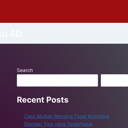
au 4D
Search
Search
Recent Posts
Cara Mudah Menang Togel Kolombia
Dengan Tips yang Sederhana