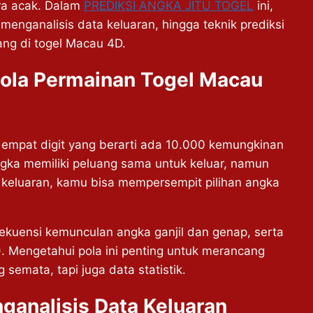
ra acak. Dalam
PREDIKSI ANGKA JITU TOGEL
ini,
ganalisis data keluaran, hingga teknik prediksi
ng di togel Macau 4D.
ola Permainan Togel Macau
mpat digit yang berarti ada 10.000 kemungkinan
gka memiliki peluang sama untuk keluar, namun
eluaran, kamu bisa mempersempit pilihan angka
kuensi kemunculan angka ganjil dan genap, serta
. Mengetahui pola ini penting untuk merancang
 semata, tapi juga data statistik.
analisis Data Keluaran