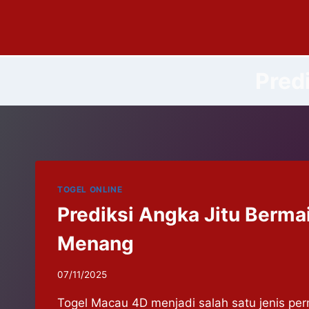
Skip
to
content
Pred
TOGEL ONLINE
Prediksi Angka Jitu Berma
Menang
07/11/2025
Togel Macau 4D menjadi salah satu jenis per