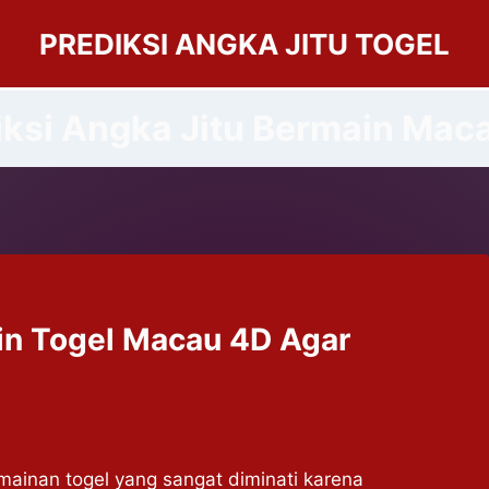
PREDIKSI ANGKA JITU TOGEL
iksi Angka Jitu Bermain Mac
in Togel Macau 4D Agar
mainan togel yang sangat diminati karena