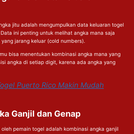
gka jitu adalah mengumpulkan data keluaran togel
Data ini penting untuk melihat angka mana saja
yang jarang keluar (cold numbers).
, kamu bisa menentukan kombinasi angka mana yang
isi angka di setiap digit, karena ada angka yang
Togel Puerto Rico Makin Mudah
ka Ganjil dan Genap
oleh pemain togel adalah kombinasi angka ganjil