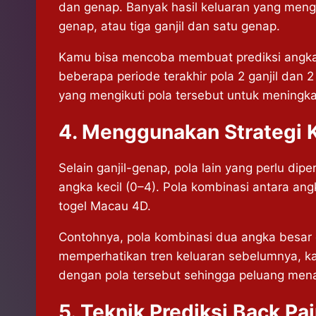
dan genap. Banyak hasil keluaran yang mengik
genap, atau tiga ganjil dan satu genap.
Kamu bisa mencoba membuat prediksi angka b
beberapa periode terakhir pola 2 ganjil dan 
yang mengikuti pola tersebut untuk meningk
4. Menggunakan Strategi K
Selain ganjil-genap, pola lain yang perlu di
angka kecil (0–4). Pola kombinasi antara an
togel Macau 4D.
Contohnya, pola kombinasi dua angka besar 
memperhatikan tren keluaran sebelumnya, k
dengan pola tersebut sehingga peluang mena
5. Teknik Prediksi Back Pai