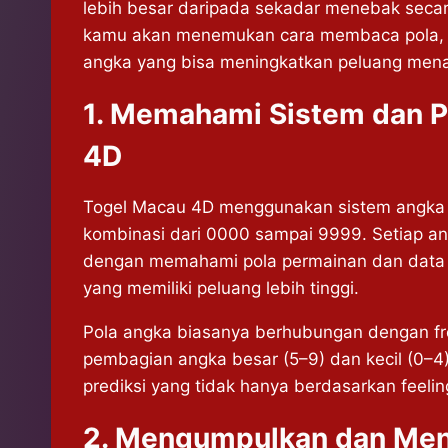
lebih besar daripada sekadar menebak seca
kamu akan menemukan cara membaca pola, men
angka yang bisa meningkatkan peluang mena
1. Memahami Sistem dan P
4D
Togel Macau 4D menggunakan sistem angka e
kombinasi dari 0000 sampai 9999. Setiap an
dengan memahami pola permainan dan data k
yang memiliki peluang lebih tinggi.
Pola angka biasanya berhubungan dengan fre
pembagian angka besar (5–9) dan kecil (0–4)
prediksi yang tidak hanya berdasarkan feeling
2. Mengumpulkan dan Meng