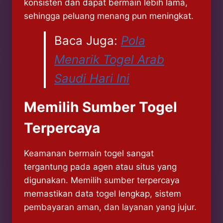
konsisten dan dapat bermain lebih lama,
sehingga peluang menang pun meningkat.
Baca Juga:
Pola
Menarik Togel Arab
Saudi Hari Ini
Memilih Sumber Togel
Terpercaya
Keamanan bermain togel sangat
tergantung pada agen atau situs yang
digunakan. Memilih sumber terpercaya
memastikan data togel lengkap, sistem
pembayaran aman, dan layanan yang jujur.