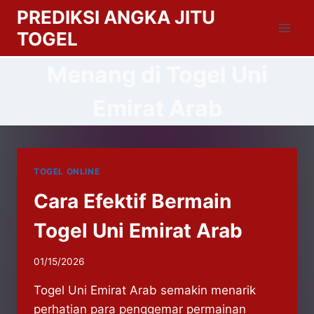
Skip
PREDIKSI ANGKA JITU
to
TOGEL
content
Menang di Togel Uni
Emirat Arab
TOGEL ONLINE
Cara Efektif Bermain
Togel Uni Emirat Arab
01/15/2026
Togel Uni Emirat Arab semakin menarik
perhatian para penggemar permainan