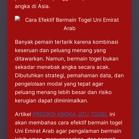
angka di Asia.
Banyak pemain tertarik karena kombinasi
keseruan dan peluang menang yang
ditawarkan. Namun, bermain togel bukan
sekadar menebak angka secara acak.
Dibutuhkan strategi, pemahaman data, dan
pengelolaan modal yang tepat agar
peluang menang lebih besar dan risiko
kerugian dapat diminimalkan.
Artikel
PREDIKSI ANGKA JITU TOGEL
ini
akan membahas cara efektif bermain togel
Uni Emirat Arab agar pengalaman bermain