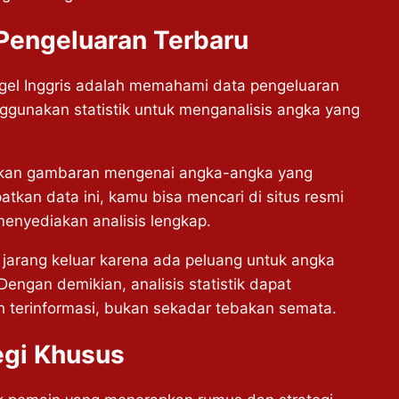
 Pengeluaran Terbaru
gel Inggris adalah memahami data pengeluaran
gunakan statistik untuk menganalisis angka yang
ikan gambaran mengenai angka-angka yang
tkan data ini, kamu bisa mencari di situs resmi
menyediakan analisis lengkap.
g jarang keluar karena ada peluang untuk angka
Dengan demikian, analisis statistik dapat
terinformasi, bukan sekadar tebakan semata.
egi Khusus