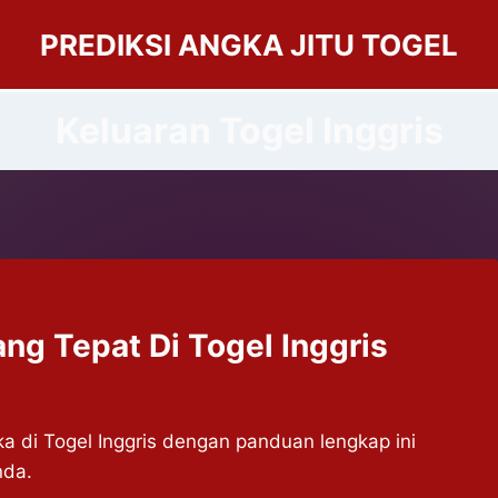
PREDIKSI ANGKA JITU TOGEL
Keluaran Togel Inggris
g Tepat Di Togel Inggris
 di Togel Inggris dengan panduan lengkap ini
nda.