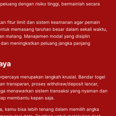
eluang dengan risiko tinggi, bermainlah secara
kan fitur limit dan sistem keamanan agar pemain
ntuk memasang taruhan besar dalam sekali waktu,
gan matang. Manajemen modal yang disiplin
 dan meningkatkan peluang jangka panjang
aya
erpercaya merupakan langkah krusial. Bandar togel
an transparan, proses withdraw/deposit lancar,
juga menawarkan sistem transaksi yang nyaman dan
siap membantu kapan saja.
a, kamu bisa lebih tenang dalam memilih angka