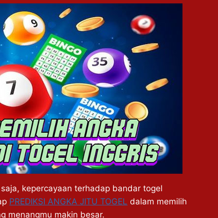
 saja, kepercayaan terhadap bandar togel
kap
PREDIKSI ANGKA JITU TOGEL
dalam memilih
uang menangmu makin besar.