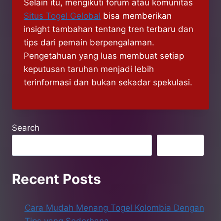
Selain itu, mengikuti forum atau komunitas
Situs Togel Gelobal
bisa memberikan
insight tambahan tentang tren terbaru dan
tips dari pemain berpengalaman.
Pengetahuan yang luas membuat setiap
keputusan taruhan menjadi lebih
terinformasi dan bukan sekadar spekulasi.
Search
Search
Recent Posts
Cara Mudah Menang Togel Kolombia Dengan
Tips yang Sederhana