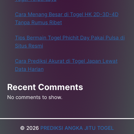
Cara Menang Besar di Togel HK 2D-3D-4D
Tanpa Rumus Ribet
Tips Bermain Togel Phichit Day Pakai Pulsa di
Situs Resmi
Cara Prediksi Akurat di Togel Japan Lewat
Data Harian
Recent Comments
No comments to show.
© 2026
PREDIKSI ANGKA JITU TOGEL