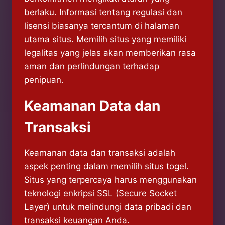
berlaku. Informasi tentang regulasi dan
lisensi biasanya tercantum di halaman
utama situs. Memilih situs yang memiliki
legalitas yang jelas akan memberikan rasa
aman dan perlindungan terhadap
penipuan.
Keamanan Data dan
Transaksi
Keamanan data dan transaksi adalah
aspek penting dalam memilih situs togel.
Situs yang terpercaya harus menggunakan
teknologi enkripsi SSL (Secure Socket
Layer) untuk melindungi data pribadi dan
transaksi keuangan Anda.