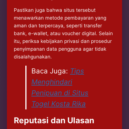
Pastikan juga bahwa situs tersebut
menawarkan metode pembayaran yang
aman dan terpercaya, seperti transfer
bank, e-wallet, atau voucher digital. Selain
itu, periksa kebijakan privasi dan prosedur
penyimpanan data pengguna agar tidak
disalahgunakan.
Baca Juga:
Tips
Menghindari
Penipuan di Situs
Togel Kosta Rika
Reputasi dan Ulasan