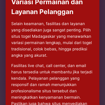
Variasi Permainan dan
Layanan Pelanggan
Selain keamanan, fasilitas dan layanan
yang disediakan juga sangat penting. Pilih
situs togel Madagaskar yang menawarkan
variasi permainan lengkap, mulai dari togel
tradisional, colok bebas, hingga prediksi
angka yang akurat.
Fasilitas live chat, call center, dan email
harus tersedia untuk membantu jika terjadi
kendala. Pelayanan pelanggan yang
responsif dan ramah menunjukkan
profesionalisme situs tersebut dan
meningkatkan kenyamanan bermain.
Pastikan juga bahwa situs menyediakan