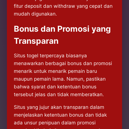
fitur deposit dan withdraw yang cepat dan
mudah digunakan.
Bonus dan Promosi yang
Transparan
Situs togel terpercaya biasanya
menawarkan berbagai bonus dan promosi
menarik untuk menarik pemain baru
maupun pemain lama. Namun, pastikan
bahwa syarat dan ketentuan bonus
tersebut jelas dan tidak memberatkan.
Situs yang jujur akan transparan dalam
menjelaskan ketentuan bonus dan tidak
ada unsur penipuan dalam promosi