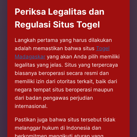
Periksa Legalitas dan
Regulasi Situs Togel
Langkah pertama yang harus dilakukan
adalah memastikan bahwa situs
Togel
Madagaskar
yang akan Anda pilih memiliki
legalitas yang jelas. Situs yang terpercaya
biasanya beroperasi secara resmi dan
memiliki izin dari otoritas terkait, baik dari
negara tempat situs beroperasi maupun
dari badan pengawas perjudian
internasional.
Pastikan juga bahwa situs tersebut tidak
melanggar hukum di Indonesia dan
berkomitmen mengikuti aturan yang