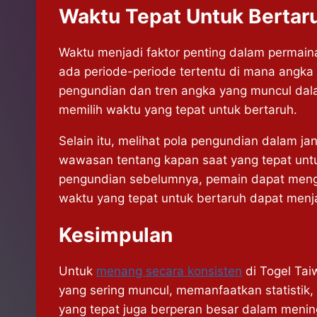
Waktu Tepat Untuk Bertar
Waktu menjadi faktor penting dalam permai
ada periode-periode tertentu di mana angka
pengundian dan tren angka yang muncul dal
memilih waktu yang tepat untuk bertaruh.
Selain itu, melihat pola pengundian dalam j
wawasan tentang kapan saat yang tepat untu
pengundian sebelumnya, pemain dapat menge
waktu yang tepat untuk bertaruh dapat menj
Kesimpulan
Untuk
menang secara konsisten
di Togel Tai
yang sering muncul, memanfaatkan statistik,
yang tepat juga berperan besar dalam meni