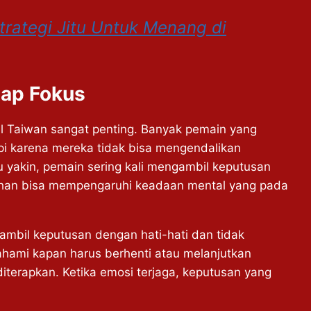
trategi Jitu Untuk Menang di
tap Fokus
l Taiwan sangat penting. Banyak pemain yang
api karena mereka tidak bisa mengendalikan
lu yakin, pemain sering kali mengambil keputusan
ahan bisa mempengaruhi keadaan mental yang pada
ambil keputusan dengan hati-hati dan tidak
hami kapan harus berhenti atau melanjutkan
iterapkan. Ketika emosi terjaga, keputusan yang