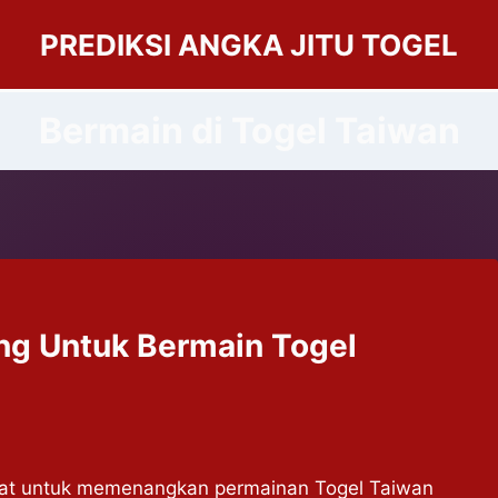
PREDIKSI ANGKA JITU TOGEL
Bermain di Togel Taiwan
ng Untuk Bermain Togel
epat untuk memenangkan permainan Togel Taiwan