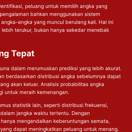
ntifikasi, peluang untuk memilih angka yang
erpengalaman bahkan menggunakan sistem
ngka-angka yang muncul berulang kali. Hal ini
lebih terukur, bukan hanya sekedar menebak
ang Tepat
rguna dalam merumuskan prediksi yang lebih akurat.
n berdasarkan distribusi angka sebelumnya dapat
g akan keluar. Analisis probabilitas angka
ggi untuk meraih kemenangan.
s statistik lain, seperti distribusi frekuensi,
 dalam jangka waktu tertentu. Dengan
ak hanya mengandalkan keberuntungan semata,
a yang dapat meningkatkan peluang untuk menang.