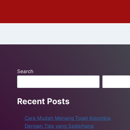
Search
Search
Recent Posts
Cara Mudah Menang Togel Kolombia
Dengan Tips yang Sederhana