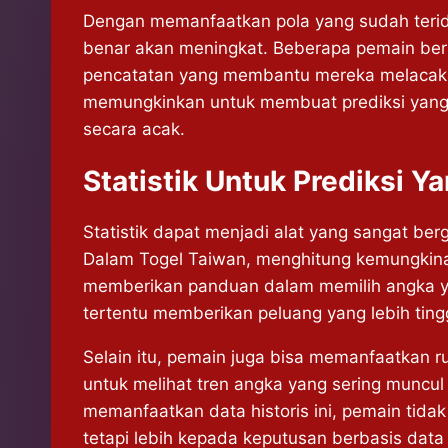
Dengan memanfaatkan pola yang sudah teride
benar akan meningkat. Beberapa pemain b
pencatatan yang membantu mereka melacak a
memungkinkan untuk membuat prediksi yang 
secara acak.
Statistik Untuk Prediksi Y
Statistik dapat menjadi alat yang sangat be
Dalam Togel Taiwan, menghitung kemungkina
memberikan panduan dalam memilih angka yan
tertentu memberikan peluang yang lebih tin
Selain itu, pemain juga bisa memanfaatkan rumu
untuk melihat tren angka yang sering muncul
memanfaatkan data historis ini, pemain tid
tetapi lebih kepada keputusan berbasis dat