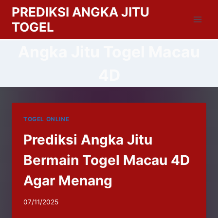
Skip
PREDIKSI ANGKA JITU
to
TOGEL
content
Angka Jitu Togel Macau
4D
TOGEL ONLINE
Prediksi Angka Jitu
Bermain Togel Macau 4D
Agar Menang
07/11/2025