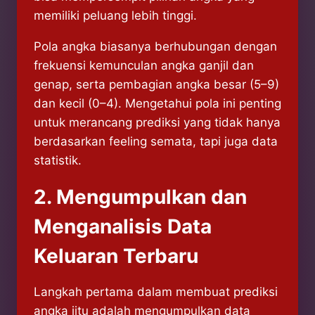
memiliki peluang lebih tinggi.
Pola angka biasanya berhubungan dengan
frekuensi kemunculan angka ganjil dan
genap, serta pembagian angka besar (5–9)
dan kecil (0–4). Mengetahui pola ini penting
untuk merancang prediksi yang tidak hanya
berdasarkan feeling semata, tapi juga data
statistik.
2. Mengumpulkan dan
Menganalisis Data
Keluaran Terbaru
Langkah pertama dalam membuat prediksi
angka jitu adalah mengumpulkan data