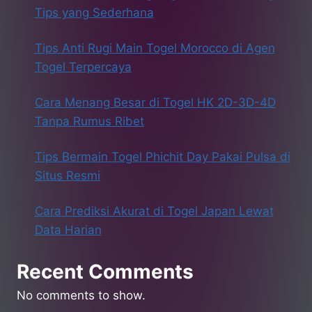
Tips yang Sederhana
Tips Anti Rugi Main Togel Morocco di Agen
Togel Terpercaya
Cara Menang Besar di Togel HK 2D-3D-4D
Tanpa Rumus Ribet
Tips Bermain Togel Phichit Day Pakai Pulsa di
Situs Resmi
Cara Prediksi Akurat di Togel Japan Lewat
Data Harian
Recent Comments
No comments to show.